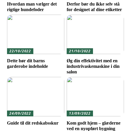
Hvordan man vælger det
Derfor bør du ikke selv stå
rigtige hundefoder
for designet af dine etiketter
22/10/2022
21/10/2022
Dette bør dit barns
Øg din effektivitet med en
garderobe indeholde
industrivaskemaskine i din
salon
24/09/2022
13/09/2022
Guide til dit redskabsskur
Kom godt hjem – glæderne
ved en nyopført bygning