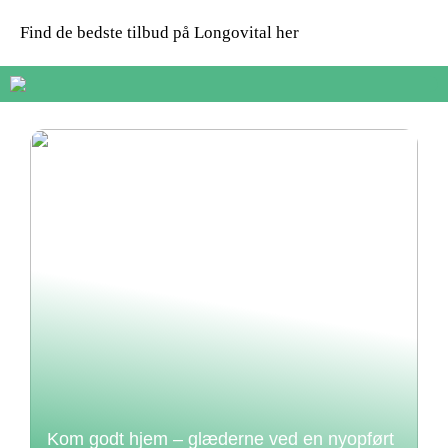
Find de bedste tilbud på Longovital her
Kom godt hjem – glæderne ved en nyopført