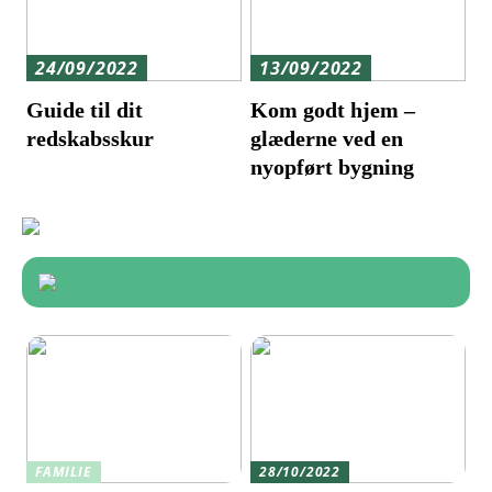
24/09/2022
13/09/2022
Guide til dit
Kom godt hjem –
redskabsskur
glæderne ved en
nyopført bygning
FAMILIE
28/10/2022