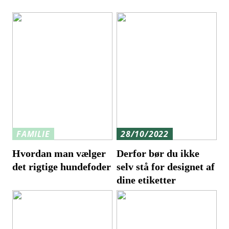
FAMILIE
28/10/2022
Hvordan man vælger
Derfor bør du ikke
det rigtige hundefoder
selv stå for designet af
dine etiketter