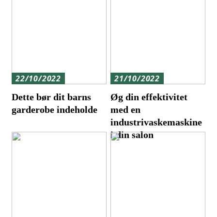
22/10/2022
21/10/2022
Dette bør dit barns
Øg din effektivitet
garderobe indeholde
med en
industrivaskemaskine
i din salon