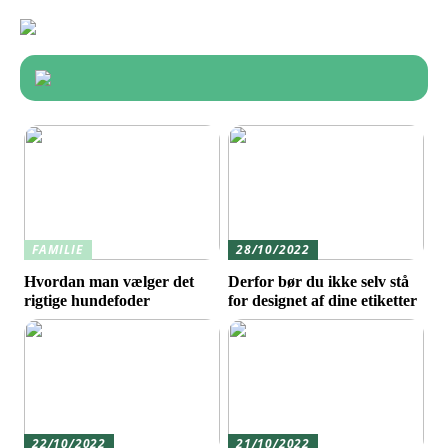
FAMILIE
28/10/2022
Hvordan man vælger det
Derfor bør du ikke selv stå
rigtige hundefoder
for designet af dine etiketter
22/10/2022
21/10/2022