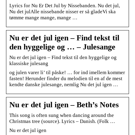
Lyrics for Nu Er Det Jul by Nissebanden. Nu det jul,
Nu det julAlle nissebande nisser er så gladeVi ska
tømme mange mange, mange …
Nu er det jul igen – Find tekst til
den hyggelige og … – Julesange
Nu er det jul igen – Find tekst til den hyggelige og
klassiske julesang
og julen varer li’ til påske! … for ind imellem kommer
fasten! Herunder finder du melodien til en af de mest
kendte danske julesange, nemlig Nu det jul igen …
Nu er det jul igen – Beth’s Notes
This song is often sung when dancing around the
Christmas tree (source). Lyrics – Danish. (Folk …
Nu er det jul igen