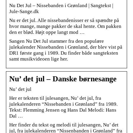
Nu Det Jul – Nissebanden i Grønland | Sangtekst |
Jule-Sange.dk
Nu er det jul. Alle nissebandenisser er så spændte på
hvor mange, mange pakker de skal hente. Om pakken
den er blød. Højt oppe langt mod …
Sangen Nu Det Jul stammer fra den populære
julekalender Nissebanden i Grønland, der blev vist på
DR1 første gang i 1989. Du finder både sangteksten
samt musikvideoen lige her.
Nu’ det jul – Danske børnesange
Nu’ det jul
Her er teksten til julesangen, Nu’ det jul, fra
julekalenderen “Nissebanden i Grønland” fra 1989.
Tekst: Flemming Jensen og Hans Dal Melodi: Hans
Dal …
Her finder du tekst og melodi til julesangen, Nu’ det
jul, fra julekalenderen “Nissenbanden i Grønland” fra