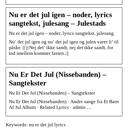
Nu er det jul igen – noder, lyrics
sangtekst, julesang – Julestads
Nu er det jul igen – noder, lyrics sangtekst, julesang
Nu’ det jul igen og nu’ det jul igen og julen varer li’ til
påske :|| ||:Nej det’ ikke sandt, nej det ikke sandt, for
ind imellem kommer fasten.:||
Nu Er Det Jul (Nissebanden) –
Sangtekster
Nu Er Det Jul (Nissebanden) – Sangtekster
Nu Er Det Jul (Nissebanden) · Andre sange fra Et Barn
Af Jul Album · Related Lyrics · admin …
Keywords: nu er det jul lyrics