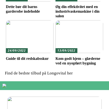
Dette bør dit barns
Øg din effektivitet med en
garderobe indeholde
industrivaskemaskine i din
salon
24/09/2022
13/09/2022
Guide til dit redskabsskur
Kom godt hjem – glæderne
ved en nyopført bygning
Find de bedste tilbud på Longovital her