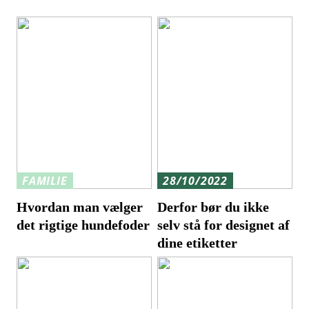
FAMILIE
28/10/2022
Hvordan man vælger
Derfor bør du ikke
det rigtige hundefoder
selv stå for designet af
dine etiketter