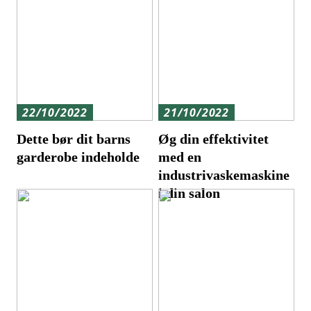
22/10/2022
21/10/2022
Dette bør dit barns
Øg din effektivitet
garderobe indeholde
med en
industrivaskemaskine
i din salon