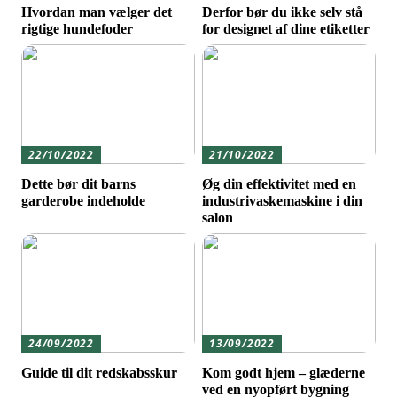
Hvordan man vælger det
Derfor bør du ikke selv stå
rigtige hundefoder
for designet af dine etiketter
22/10/2022
21/10/2022
Dette bør dit barns
Øg din effektivitet med en
garderobe indeholde
industrivaskemaskine i din
salon
24/09/2022
13/09/2022
Guide til dit redskabsskur
Kom godt hjem – glæderne
ved en nyopført bygning