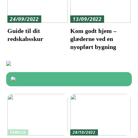
24/09/2022
13/09/2022
Guide til dit
Kom godt hjem –
redskabsskur
glæderne ved en
nyopført bygning
FAMILIE
28/10/2022