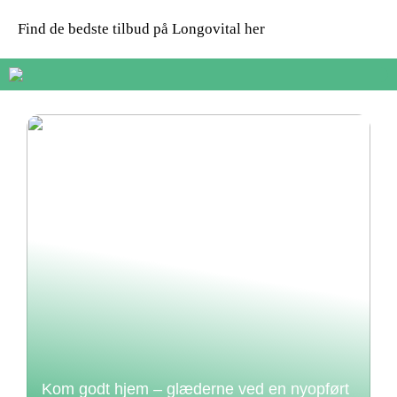
Find de bedste tilbud på Longovital her
Kom godt hjem – glæderne ved en nyopført