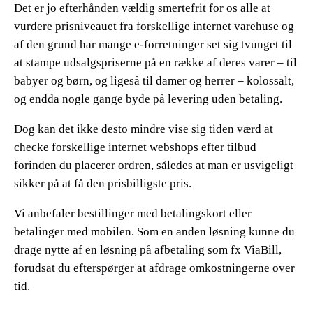
Det er jo efterhånden vældig smertefrit for os alle at
vurdere prisniveauet fra forskellige internet varehuse og
af den grund har mange e-forretninger set sig tvunget til
at stampe udsalgspriserne på en række af deres varer – til
babyer og børn, og ligeså til damer og herrer – kolossalt,
og endda nogle gange byde på levering uden betaling.
Dog kan det ikke desto mindre vise sig tiden værd at
checke forskellige internet webshops efter tilbud
forinden du placerer ordren, således at man er usvigeligt
sikker på at få den prisbilligste pris.
Vi anbefaler bestillinger med betalingskort eller
betalinger med mobilen. Som en anden løsning kunne du
drage nytte af en løsning på afbetaling som fx ViaBill,
forudsat du efterspørger at afdrage omkostningerne over
tid.