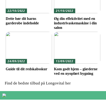
22/10/2022
21/10/2022
Dette bør dit barns
Øg din effektivitet med en
garderobe indeholde
industrivaskemaskine i din
salon
24/09/2022
13/09/2022
Guide til dit redskabsskur
Kom godt hjem – glæderne
ved en nyopført bygning
Find de bedste tilbud på Longovital her