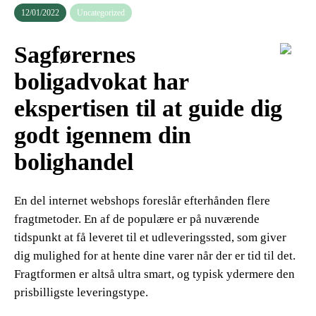
12/01/2022
Uncategorized
Sagførernes
boligadvokat har
ekspertisen til at guide dig
godt igennem din
bolighandel
En del internet webshops foreslår efterhånden flere
fragtmetoder. En af de populære er på nuværende
tidspunkt at få leveret til et udleveringssted, som giver
dig mulighed for at hente dine varer når der er tid til det.
Fragtformen er altså ultra smart, og typisk ydermere den
prisbilligste leveringstype.