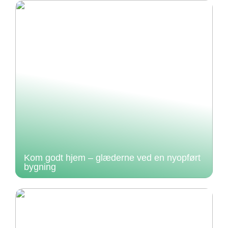
Kom godt hjem – glæderne ved en nyopført
bygning