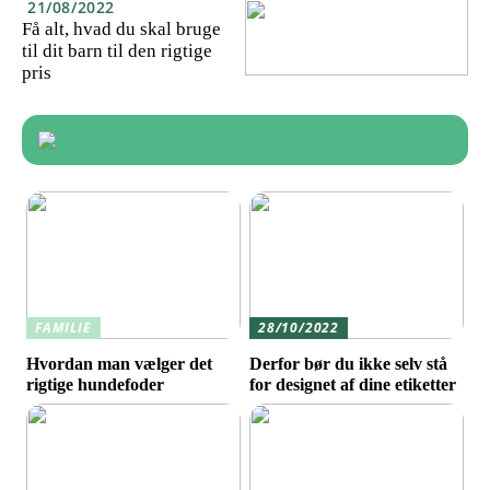
21/08/2022
Få alt, hvad du skal bruge
til dit barn til den rigtige
pris
FAMILIE
28/10/2022
Hvordan man vælger det
Derfor bør du ikke selv stå
rigtige hundefoder
for designet af dine etiketter