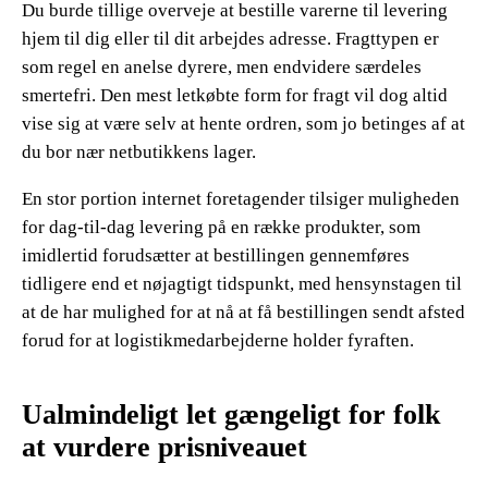
Du burde tillige overveje at bestille varerne til levering
hjem til dig eller til dit arbejdes adresse. Fragttypen er
som regel en anelse dyrere, men endvidere særdeles
smertefri. Den mest letkøbte form for fragt vil dog altid
vise sig at være selv at hente ordren, som jo betinges af at
du bor nær netbutikkens lager.
En stor portion internet foretagender tilsiger muligheden
for dag-til-dag levering på en række produkter, som
imidlertid forudsætter at bestillingen gennemføres
tidligere end et nøjagtigt tidspunkt, med hensynstagen til
at de har mulighed for at nå at få bestillingen sendt afsted
forud for at logistikmedarbejderne holder fyraften.
Ualmindeligt let gængeligt for folk
at vurdere prisniveauet